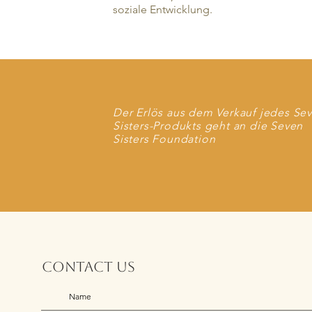
soziale Entwicklung.
Der Erlös aus dem Verkauf jedes Se
Sisters-Produkts geht an die Seven
Sisters Foundation
Contact us