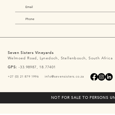
Seven Sisters Vineyards
Welmoed Road, Lynedoch, Stellenbosch, South Africa
GPS:
-33.98987, 18.77401
+27 (0) 21 879 1996
info@sevensisters.co.za
NOT FOR SALE TO PERSONS UN