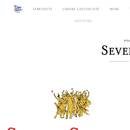
STARTSEITE
UNSERE GESCHICHTE
WINE
STIFTUNG