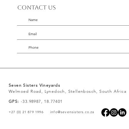
Contact us
Seven Sisters Vineyards
Welmoed Road, Lynedoch, Stellenbosch, South Africa
GPS:
-33.98987, 18.77401
+27 (0) 21 879 1996
info@sevensisters.co.za