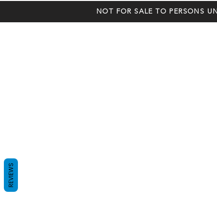
NOT FOR SALE TO PERSONS UN
REVIEWS